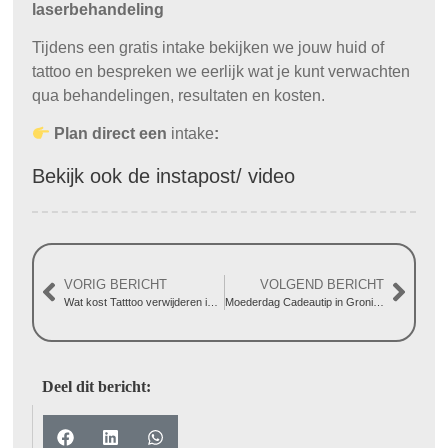
laserbehandeling
Tijdens een gratis intake bekijken we jouw huid of
tattoo en bespreken we eerlijk wat je kunt verwachten
qua behandelingen, resultaten en kosten.
Plan direct een
intake
:
Bekijk ook de instapost/ video
VORIG BERICHT
VOLGEND BERICHT
Wat kost Tatttoo verwijderen in Groningen bij Clear?
Moederdag Cadeautip in Groningen: Geef haar een stralende huid
Deel dit bericht: