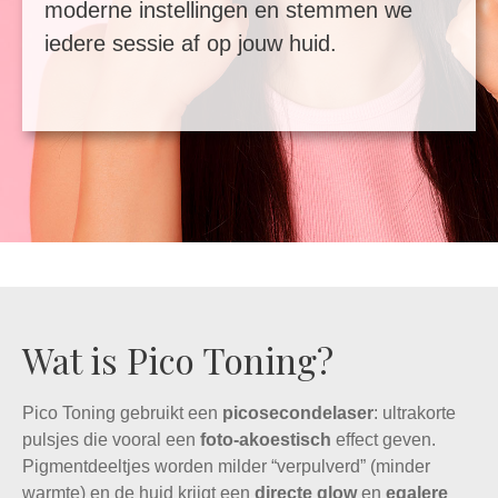
moderne instellingen en stemmen we
iedere sessie af op jouw huid.
Wat is Pico Toning?
Pico Toning gebruikt een
picosecondelaser
: ultrakorte
pulsjes die vooral een
foto-akoestisch
effect geven.
Pigmentdeeltjes worden milder “verpulverd” (minder
warmte) en de huid krijgt een
directe glow
en
egalere