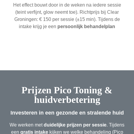
Het effect bouwt door in de weken na iedere sessie
(teint verfijnt, glow neemt toe). Richtprijs bij Clear
Groningen: € 150 per sessie (±15 min). Tijdens de
intake krijg je een
persoonlijk behandelplan
Prijzen Pico Toning &
huidverbetering
Investeren in een gezonde en stralende huid
We werken met
duidelijke prijzen per sessie
. Tijdens
een
gratis intake
kijken we welke behandeling (Pico