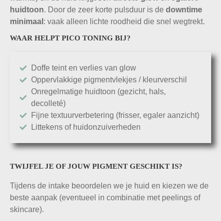
huidtoon
. Door de zeer korte pulsduur is de
downtime
minimaal
: vaak alleen lichte roodheid die snel wegtrekt.
WAAR HELPT PICO TONING BIJ?
Doffe teint en verlies van glow
Oppervlakkige pigmentvlekjes / kleurverschil
Onregelmatige huidtoon (gezicht, hals,
decolleté)
Fijne textuurverbetering (frisser, egaler aanzicht)
Littekens of huidonzuiverheden
TWIJFEL JE OF JOUW PIGMENT GESCHIKT IS?
Tijdens de intake beoordelen we je huid en kiezen we de
beste aanpak (eventueel in combinatie met peelings of
skincare).